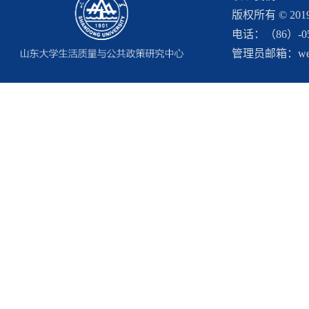
版权所有 © 2
电话：（86）-053
管理员邮箱：webma