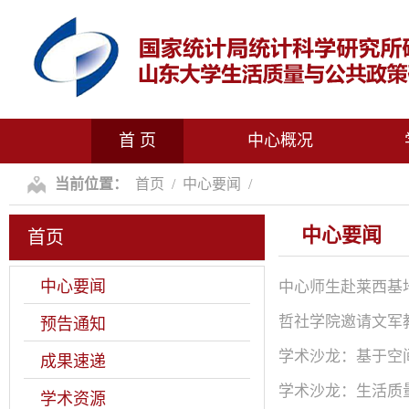
首 页
中心概况
当前位置：
首页
/
中心要闻
/
中心要闻
首页
中心要闻
中心师生赴莱西基
哲社学院邀请文军
预告通知
学术沙龙：基于空
成果速递
学术沙龙：生活质
学术资源