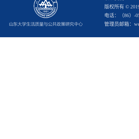
版权所有 © 2
电话：（86）-053
管理员邮箱：webma