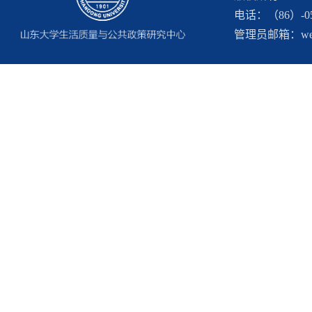
电话：（86）-053
管理员邮箱：webma