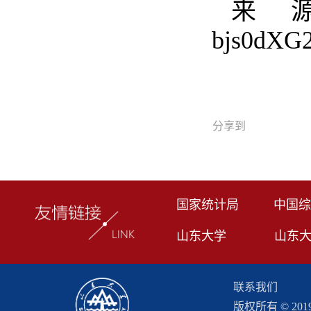
来源：ht
bjs0dXG
分享到
国家统计局
中国综
山东大学
山东
联系我们
版权所有 © 2