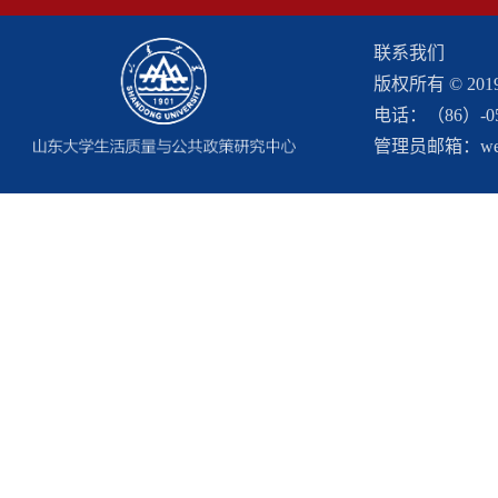
联系我们
版权所有 © 2
电话：（86）-053
管理员邮箱：webma