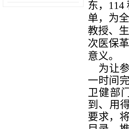
东，
114
单，为
教授、
次医保
意义。
为让
一时间
卫健部门
到、用得
要求，