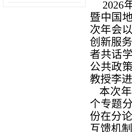
202
暨中国
次年会以
创新服务
者共话
公共政
教授李
本次年
个专题
份在分论
互馈机制