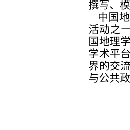
撰写、
中国地
活动之
国地理
学术平
界的交
与公共