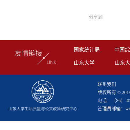
分享到
国家统计局
中国综
山东大学
山东
联系我们
版权所有 © 2
电话：（86）-053
管理员邮箱：webma