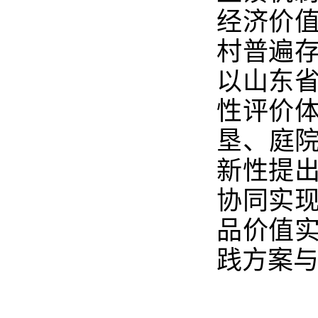
经济价
村普遍
以山东
性评价
垦、庭院
新性提
协同实
品价值
践方案