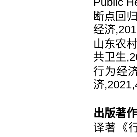
Public H
断点回归
经济,2018
山东农村
共卫生,201
行为经济
济,2021,4
出版著作
译著《