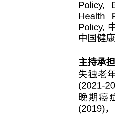
Policy,
Health 
Polic
中国健
主持承担
失独老
(2021
晚期癌
(201