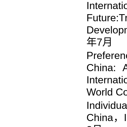
Inter
Future
Develo
年7月
Preferen
China: 
Interna
World
Individu
China