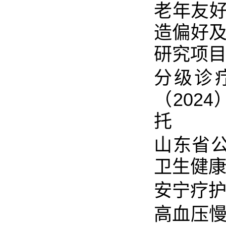
老年友
造偏好及
研究项
分级诊
（202
托
山东省公
卫生健
安宁疗护
高血压慢