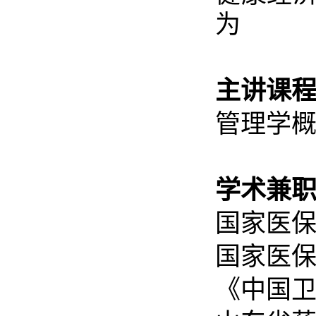
为
主讲课程
管理学
学术兼职
国家医
国家医
《中国