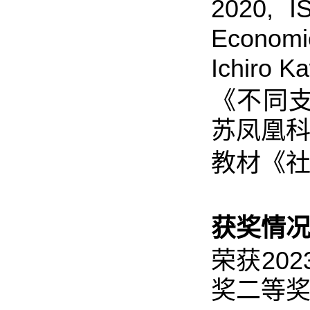
2020, 
Economic
Ichiro K
《不同支
苏凤凰科
教材《社会
获奖情况
荣获20
奖二等