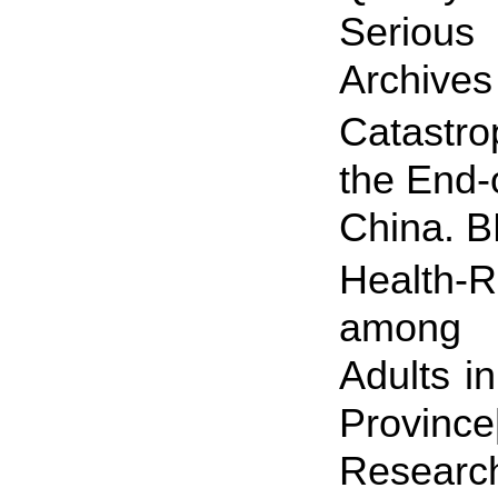
Serious
Archives
Catastro
the End-
China. B
Health-R
among M
Adults i
Province
Research