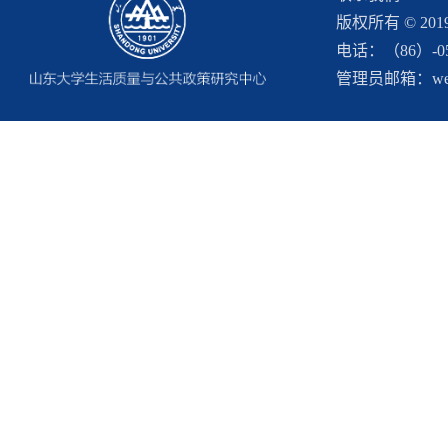
版权所有 © 2
电话：（86）-053
管理员邮箱：webma