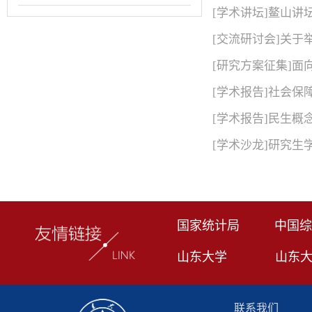
[学术讲坛]鳌山
[交流研讨会]关
[研究方案征集]
[学术报告]社会
[学术报告]民生
[学术沙龙]研究
国家统计局
中国综
山东大学
山东
联系我们