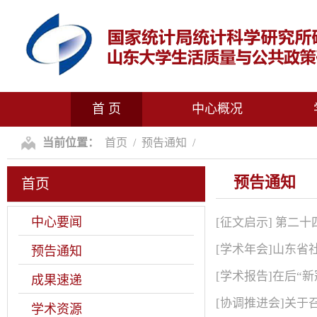
首 页
中心概况
当前位置：
首页
/
预告通知
/
预告通知
首页
中心要闻
[征文启示] 第二
[学术年会]山东省
预告通知
[学术报告]在后“
成果速递
[协调推进会]关
学术资源